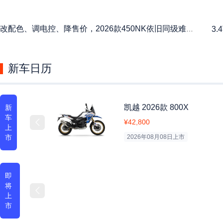
改配色、调电控、降售价，2026款450NK依旧同级难逢敌手
新车日历
凯越
2026款
800X
新
车
¥42,800

上
市
2026年08月08日
上市
即
将

上
市